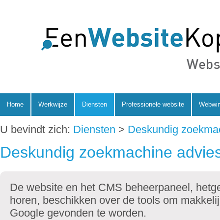
Home
Werkwijze
Diensten
Professionele website
Webwin
U bevindt zich:
Diensten
>
Deskundig zoekmac
Deskundig zoekmachine advie
De website en het CMS beheerpaneel, hetge
horen, beschikken over de tools om makkeli
Google gevonden te worden.