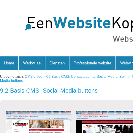
Home
Werkwijze
Diensten
Professionele website
Webwin
U bevindt zich:
CMS uitleg
>
09 Basis CMS: Contactpagina, Social Media, Bel mij 
Media buttons
9.2 Basis CMS: Social Media buttons